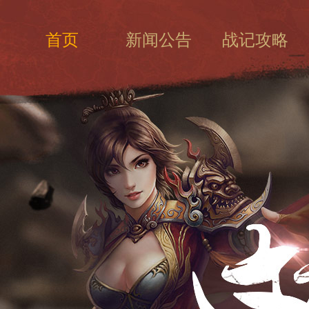
首页
新闻公告
战记攻略