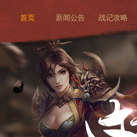
首页
新闻公告
战记攻略