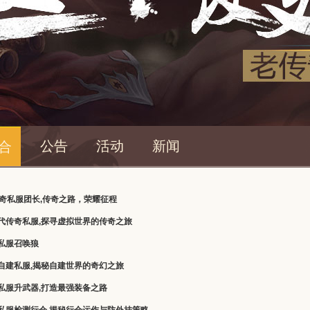
公告
活动
新闻
合
传奇私服团长,传奇之路，荣耀征程
代传奇私服,探寻虚拟世界的传奇之旅
私服召唤狼
自建私服,揭秘自建世界的奇幻之旅
私服升武器,打造最强装备之路