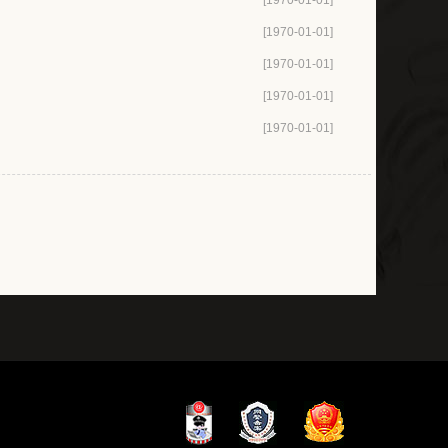
[1970-01-01]
[1970-01-01]
[1970-01-01]
[1970-01-01]
[1970-01-01]