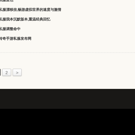
私服血色
私服漂移挂,畅游虚拟世界的速度与激情
私服我本沉默版本,重温经典回忆
私服调整命中
传奇手游私服发布网
2
>