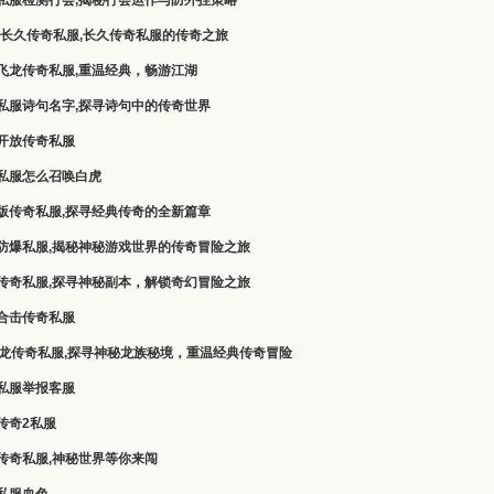
私服检测行会,揭秘行会运作与防外挂策略
16长久传奇私服,长久传奇私服的传奇之旅
飞龙传奇私服,重温经典，畅游江湖
私服诗句名字,探寻诗句中的传奇世界
开放传奇私服
私服怎么召唤白虎
版传奇私服,探寻经典传奇的全新篇章
防爆私服,揭秘神秘游戏世界的传奇冒险之旅
传奇私服,探寻神秘副本，解锁奇幻冒险之旅
80合击传奇私服
苍龙传奇私服,探寻神秘龙族秘境，重温经典传奇冒险
私服举报客服
传奇2私服
传奇私服,神秘世界等你来闯