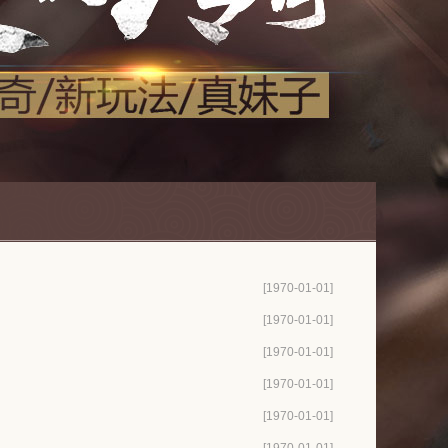
[1970-01-01]
[1970-01-01]
[1970-01-01]
[1970-01-01]
[1970-01-01]