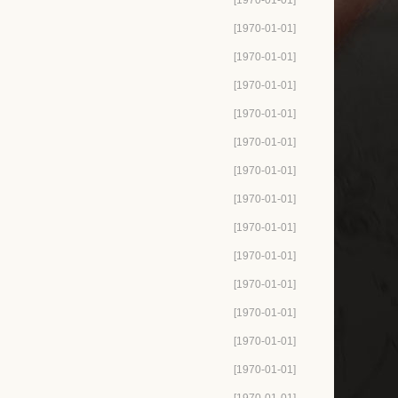
[1970-01-01]
[1970-01-01]
[1970-01-01]
[1970-01-01]
[1970-01-01]
[1970-01-01]
[1970-01-01]
[1970-01-01]
[1970-01-01]
[1970-01-01]
[1970-01-01]
[1970-01-01]
[1970-01-01]
[1970-01-01]